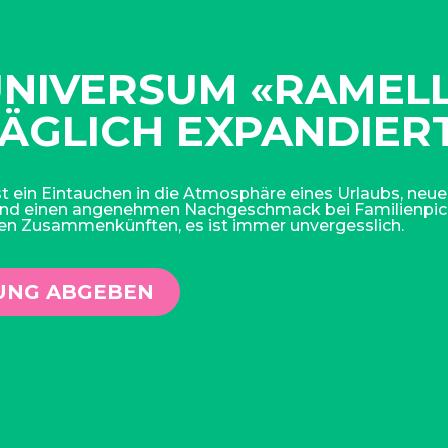
UNIVERSUM «RAMEL
TÄGLICH EXPANDIER
t ein Eintauchen in die Atmosphäre eines Urlaubs, neue
nd einen angenehmen Nachgeschmack bei Familienpic
hen Zusammenkünften, es ist immer unvergesslich.
NG ABGEBEN