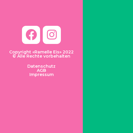
Copyright «Ramelle Eis» 2022
© Alle Rechte vorbehalten
Datenschutz
AGB
Impressum